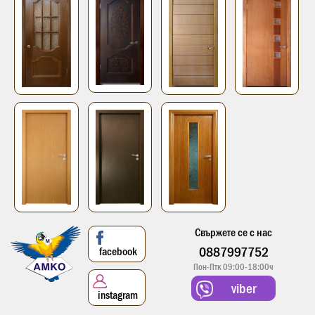
Свържете се с нас
0887997752
facebook
Пон-Птк 09:00-18:00ч
viber
instagram