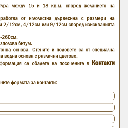
тура между 15 и 18 кв.м. според желанието на
работва от иглолистна дървесина с размери на
и 2/12см, 4/12см или 9/12см според изискванията
0-260см.
използва битум.
онна основа. Стените и подовете са от специална
а водна основа с различни цветове.
Контакти
формация се обадете на посочените в
ните формата за контакти: