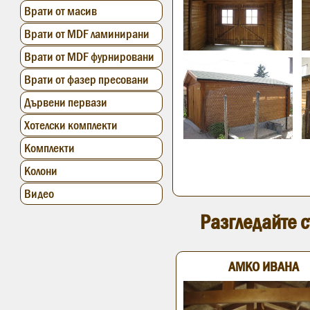
Врати от масив
Врати от MDF ламинирани
Врати от MDF фурнировани
Врати от фазер пресовани
Дървени первази
Хотелски комплекти
Комплекти
Колони
Видео
Разгледайте с
АМКО ИВАНА