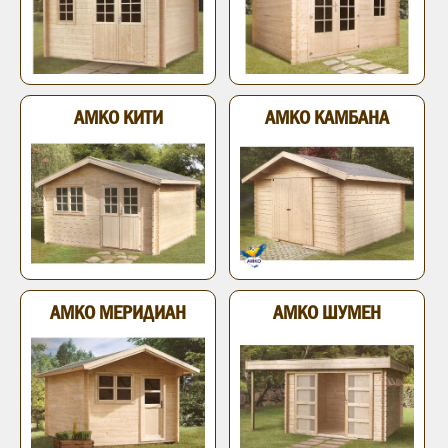
АМКО КИТИ
АМКО КАМБАНА
АМКО МЕРИДИАН
АМКО ШУМЕН