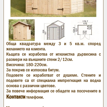
Обща квадратура между 3 и 5 кв.м. според
желанието на клиента.
Къщата се изработва от иглолистна дървесина с
размери на външните стени 2/12см.
Височина: 180-220см.
За покрив се използва битум.
Подовете се изработват от душеме. Стените и
подовете са от специална импрегнация на водна
основа с различни цветове.
За повече информация се обадете на посочените в
Контакти
телефони.