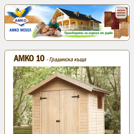
АМКО 10
- Градинска къща