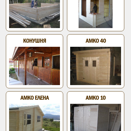
КОНУШНЯ
АМКО 40
АМКО ЕЛЕНА
АМКО 10