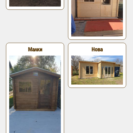
Малки
Нова