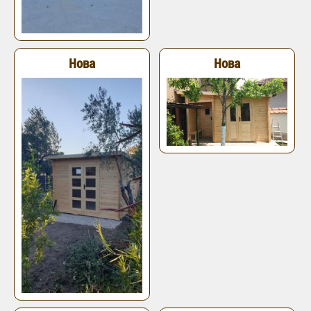
Нова
Нова