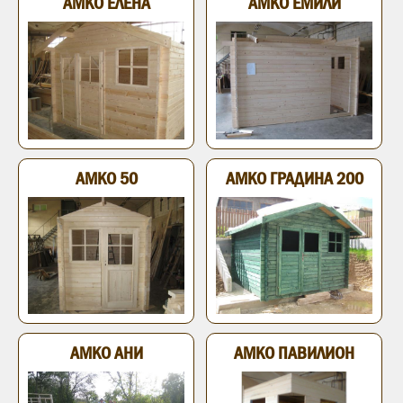
АМКО ЕЛЕНА
АМКО ЕМИЛИ
АМКО 50
АМКО ГРАДИНА 200
АМКО АНИ
АМКО ПАВИЛИОН