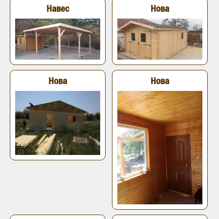
Навес
Нова
Нова
Нова