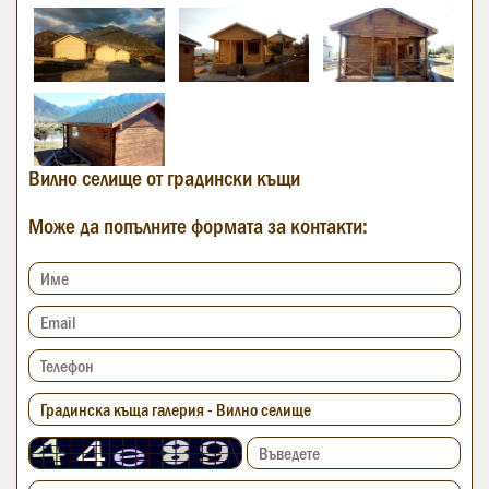
Вилно селище от градински къщи
Може да попълните формата за контакти: