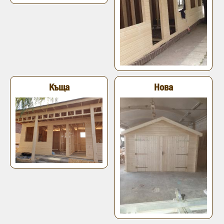
Къща
Нова