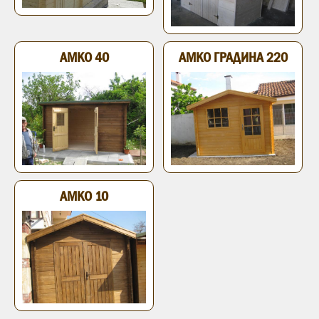
АМКО 40
АМКО ГРАДИНА 220
АМКО 10