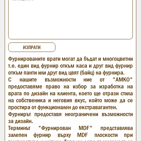
Фурнированите врати могат да бъдат и многоцветни
т.е. един вид фурнир откъм каса и друг вид фурнир
откъм панти или друг вид цвят (байц) на фурнира.
С нашите възможности ние от "АМКО"
предоставяме право на избор за изработка на
врата по дизайн на клиента, което ще отрази стила
на собственика и неговия вкус, който може да се
простира от функционален до екстравагантен.
Фурнирът предоставя неограничени възможности
за дизайн.
Терминът "Фурнирован MDF" представлява
залепен фурнир върху MDF плоскости при