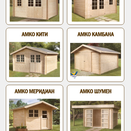
АМКО КИТИ
АМКО КАМБАНА
АМКО МЕРИДИАН
АМКО ШУМЕН