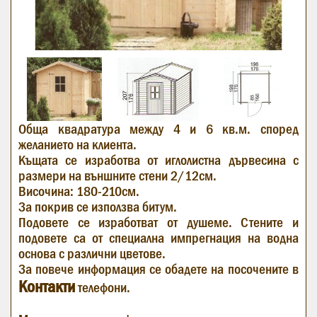
Обща квадратура между 4 и 6 кв.м. според
желанието на клиента.
Къщата се изработва от иглолистна дървесина с
размери на външните стени 2/12см.
Височина: 180-210см.
За покрив се използва битум.
Подовете се изработват от душеме. Стените и
подовете са от специална импрегнация на водна
основа с различни цветове.
За повече информация се обадете на посочените в
Контакти
телефони.